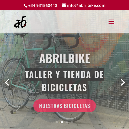
+34 931560440
info@abrilbike.com
ABRILBIKE
PARTNERS DE LAS
MEJORES MARCAS
NUESTROS PARTNERS