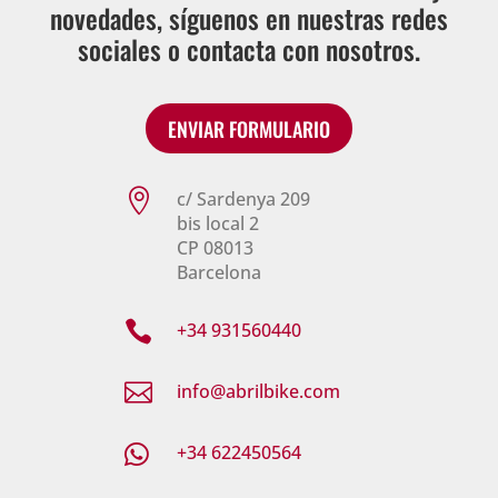
novedades, síguenos en nuestras redes
sociales o contacta con nosotros.
ENVIAR FORMULARIO

c/ Sardenya 209
bis local 2
CP 08013
Barcelona

+34 931560440

info@abrilbike.com

+34 622450564