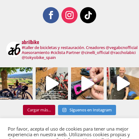
abrilbike
#taller de bicicletas y restauración. Creadores @vegabcnofficial
Asesoramiento #ciclista
Partner @cinelli_official @raccholabici
@tokyobike_spain
Cargar más...
Síguenos en Instagram
Por favor, acepta el uso de cookies para tener una mejor
experiencia en nuestra web. Utilizamos cookies propias y