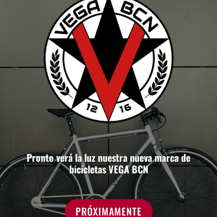
Pronto verá la luz nuestra nueva marca de
bicicletas VEGA BCN
PRÓXIMAMENTE