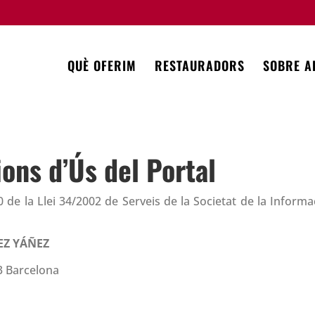
QUÈ OFERIM
RESTAURADORS
SOBRE A
ions d’Ús del Portal
0 de la Llei 34/2002 de Serveis de la Societat de la Inform
EZ YÁÑEZ
13 Barcelona