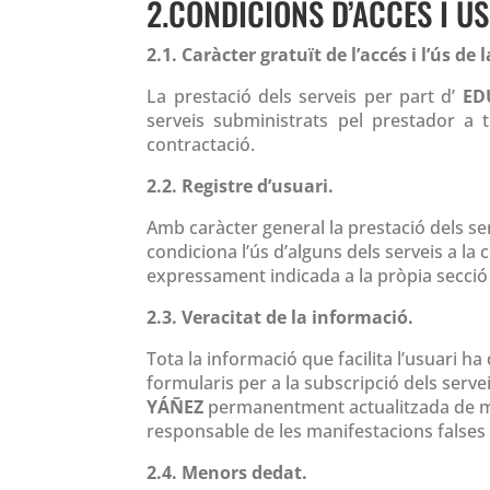
2.CONDICIONS D’ACCÉS I ÚS
2.1. Caràcter gratuït de l’accés i l’ús de 
La prestació dels serveis per part d’
ED
serveis subministrats pel prestador a
contractació.
2.2. Registre d’usuari.
Amb caràcter general la prestació dels serve
condiciona l’ús d’alguns dels serveis a l
expressament indicada a la pròpia secció 
2.3. Veracitat de la informació.
Tota la informació que facilita l’usuari ha
formularis per a la subscripció dels serve
YÁÑEZ
permanentment actualitzada de mane
responsable de les manifestacions falses o
2.4. Menors dedat.