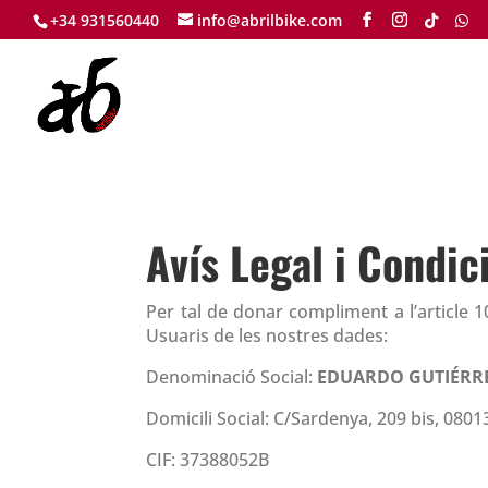
+34 931560440
info@abrilbike.com
Avís Legal i Condic
Per tal de donar compliment a l’article 1
Usuaris de les nostres dades:
Denominació Social:
EDUARDO GUTIÉRR
Domicili Social: C/Sardenya, 209 bis, 080
CIF: 37388052B