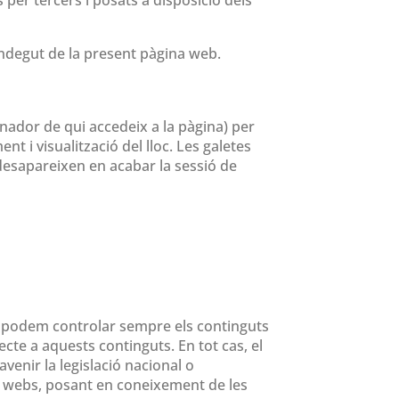
indegut de la present pàgina web.
dinador de qui accedeix a la pàgina) per
 i visualització del lloc. Les galetes
i desapareixen en acabar la sessió de
no podem controlar sempre els continguts
te a aquests continguts. En tot cas, el
enir la legislació nacional o
tes webs, posant en coneixement de les