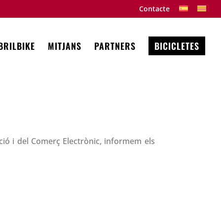
Contacte
BRILBIKE
MITJANS
PARTNERS
BICICLETES
ació i del Comerç Electrònic, informem els