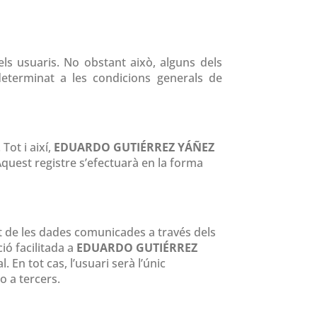
els usuaris. No obstant això, alguns dels
eterminat a les condicions generals de
Tot i així,
EDUARDO GUTIÉRREZ YÁÑEZ
Aquest registre s’efectuarà en la forma
itat de les dades comunicades a través dels
ió facilitada a
EDUARDO GUTIÉRREZ
n tot cas, l’usuari serà l’únic
o a tercers.