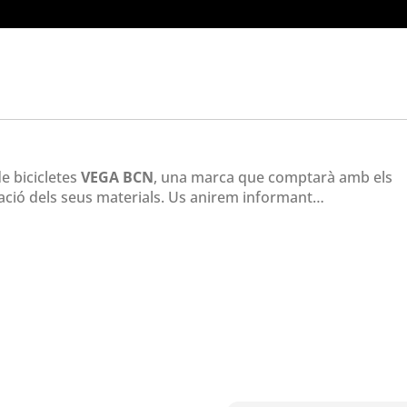
e bicicletes
VEGA BCN
, una marca que comptarà amb els
ptació dels seus materials. Us anirem informant…