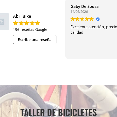
Gaby De Sousa
14/06/2026
AbrilBike
Excelente atención, precio
196 reseñas Google
calidad
Escribe una reseña
TALLER DE BICICLETES