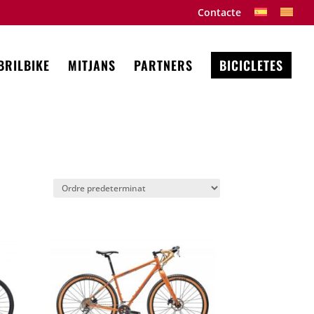
Contacte
BRILBIKE
MITJANS
PARTNERS
BICICLETES