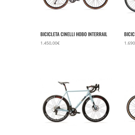
BICICLETA CINELLI HOBO INTERRAIL
BICI
1.450,00
€
1.690