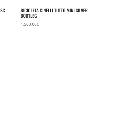
ISC
BICICLETA CINELLI TUTTO MINI SILVER
BOOTLEG
1.500,00
€